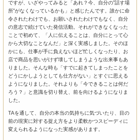
ですが、いざやってみると「あれ？今、自分の”話す場
所”がなくなっているかも」と感じたんです。誰かに命
令されたわけでも、お願いされたわけでもなく、自分
の意志で続けていた発信活動。それができなくなった
ことで初めて、「人に伝えることは、自分にとって心
から大切なことなんだ」と深く実感しました。そのほ
かにも、仕事が手に負えないほど忙しくなったり、お
店で商品を思いがけず壊してしまうような出来事もあ
りました。そんな時も「すでに起きてしまったことを
どうにかしようとしても仕方がない」とすぐに思える
ようになりました。それよりも「今できることは何だ
ろう？」と意識を切り替え、前を向けるようになりま
した。
TAを通して、自分の本当の気持ちに気づいたり、目の
前の現実に対する捉え方をより柔軟かつスピーディに
変えられるようになった実感があります。