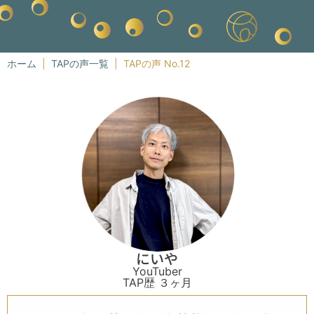
ホーム
|
TAPの声一覧
|
TAPの声 No.12
にいや
YouTuber
TAP歴 ３ヶ月