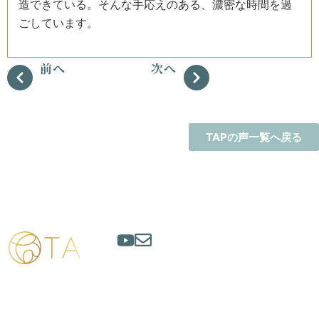
造できている。そんな手応えのある、濃密な時間を過
ごしています。
前へ
次へ
TAPの声一覧へ戻る