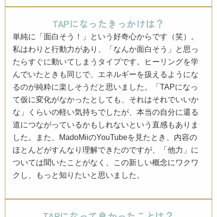
TAPになったきっかけは？
単純に「面白そう！」という好奇心からです（笑）。
私はわりと行動力があり、「なんか面白そう」と思っ
たらすぐに動いてしまうタイプです。ヒーリングを学
んでいたときも同じで、エネルギーを扱えるようにな
るのが純粋に楽しそうだと思いました。「TAPになっ
て仮に変化がなかったとしても、それはそれでいいか
な」くらいの軽い気持ちでしたが、本当の自分に還る
道につながっているかもしれないという直感もありま
した。また、MadoMiiのYouTubeを見たとき、内容の
ほとんどがすんなり理解できたのですが、「他力」に
ついては聞いたことがなく、この新しい概念にワクワ
クし、もっと知りたいと思いました。
TAPになって良かったことは？