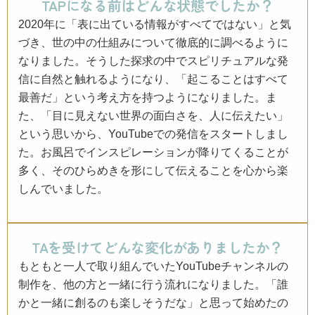
TAPになる前はどんな状態でしたか？
2020年に「表に出ている情報がすべてではない」と気
づき、世の中の仕組みについて徹底的に調べるように
なりました。そうした探求の中でスピリチュアルな発
信に自然と触れるようになり、「起こることはすべて
最善だ」という考え方を持つようになりました。ま
た、「目に見えない世界の面白さを、人に伝えたい」
という思いから、YouTubeでの発信をスタートしまし
た。お風呂でインスピレーションが降りてくることが
多く、そのひらめきを形にして伝えることを心から楽
しんでいました。
TAを受けてどんな変化がありましたか？
もともと一人で取り組んでいたYouTubeチャンネルの
制作を、他の方と一緒に行う流れになりました。「誰
かと一緒に創るのも楽しそうだな」と思って始めたの