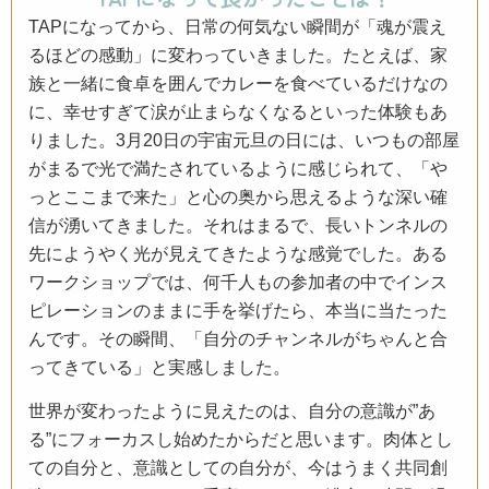
TAPになってから、日常の何気ない瞬間が「魂が震え
るほどの感動」に変わっていきました。たとえば、家
族と一緒に食卓を囲んでカレーを食べているだけなの
に、幸せすぎて涙が止まらなくなるといった体験もあ
りました。3月20日の宇宙元旦の日には、いつもの部屋
がまるで光で満たされているように感じられて、「や
っとここまで来た」と心の奥から思えるような深い確
信が湧いてきました。それはまるで、長いトンネルの
先にようやく光が見えてきたような感覚でした。ある
ワークショップでは、何千人もの参加者の中でインス
ピレーションのままに手を挙げたら、本当に当たった
んです。その瞬間、「自分のチャンネルがちゃんと合
ってきている」と実感しました。
世界が変わったように見えたのは、自分の意識が”あ
る”にフォーカスし始めたからだと思います。肉体とし
ての自分と、意識としての自分が、今はうまく共同創