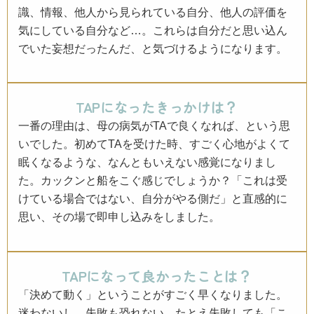
識、情報、他人から見られている自分、他人の評価を
気にしている自分など…。これらは自分だと思い込ん
でいた妄想だったんだ、と気づけるようになります。
TAPになったきっかけは？
一番の理由は、母の病気がTAで良くなれば、という思
いでした。初めてTAを受けた時、すごく心地がよくて
眠くなるような、なんともいえない感覚になりまし
た。カックンと船をこぐ感じでしょうか？「これは受
けている場合ではない、自分がやる側だ」と直感的に
思い、その場で即申し込みをしました。
TAPになって良かったことは？
「決めて動く」ということがすごく早くなりました。
迷わないし、失敗も恐れない。たとえ失敗しても「こ