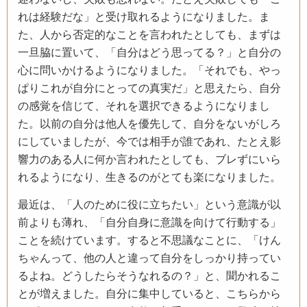
れは経験だな」と受け取れるようになりました。ま
た、人から否定的なことを言われたとしても、まずは
一旦脇に置いて、「自分はどう思ってる？」と自分の
心に問いかけるようになりました。「それでも、やっ
ぱりこれが自分にとっての真実だ」と思えたら、自分
の感覚を信じて、それを選択できるようになりまし
た。以前の自分は他人を優先して、自分をないがしろ
にしていましたが、今では相手が誰であれ、たとえ影
響力のある人に何か言われたとしても、ブレずにいら
れるようになり、生きるのがとても楽になりました。
最近は、「人のために役に立ちたい」という意識が以
前よりも薄れ、「自分自身に意識を向けて行動する」
ことを続けています。すると不思議なことに、「けん
ちゃんって、他の人と違って自分をしっかり持ってい
るよね。どうしたらそうなれるの？」と、聞かれるこ
とが増えました。自分に集中していると、こちらから