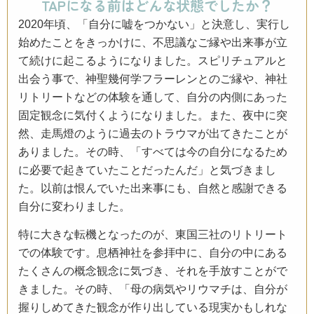
TAPになる前はどんな状態でしたか？
2020年頃、「自分に嘘をつかない」と決意し、実行し
始めたことをきっかけに、不思議なご縁や出来事が立
て続けに起こるようになりました。スピリチュアルと
出会う事で、神聖幾何学フラーレンとのご縁や、神社
リトリートなどの体験を通して、自分の内側にあった
固定観念に気付くようになりました。また、夜中に突
然、走馬燈のように過去のトラウマが出てきたことが
ありました。その時、「すべては今の自分になるため
に必要で起きていたことだったんだ」と気づきまし
た。以前は恨んでいた出来事にも、自然と感謝できる
自分に変わりました。
特に大きな転機となったのが、東国三社のリトリート
での体験です。息栖神社を参拝中に、自分の中にある
たくさんの概念観念に気づき、それを手放すことがで
きました。その時、「母の病気やリウマチは、自分が
握りしめてきた観念が作り出している現実かもしれな