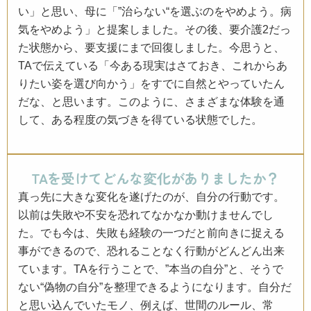
い」と思い、母に「”治らない“を選ぶのをやめよう。病
気をやめよう」と提案しました。その後、要介護2だっ
た状態から、要支援にまで回復しました。今思うと、
TAで伝えている「今ある現実はさておき、これからあ
りたい姿を選び向かう」をすでに自然とやっていたん
だな、と思います。このように、さまざまな体験を通
して、ある程度の気づきを得ている状態でした。
TAを受けてどんな変化がありましたか？
真っ先に大きな変化を遂げたのが、自分の行動です。
以前は失敗や不安を恐れてなかなか動けませんでし
た。でも今は、失敗も経験の一つだと前向きに捉える
事ができるので、恐れることなく行動がどんどん出来
ています。TAを行うことで、”本当の自分”と、そうで
ない“偽物の自分”を整理できるようになります。自分だ
と思い込んでいたモノ、例えば、世間のルール、常